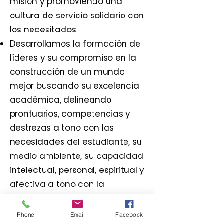
misión y promoviendo una
cultura de servicio solidario con
los necesitados.
Desarrollamos la formación de
líderes y su compromiso en la
construcción de un mundo
mejor buscando su excelencia
académica, delineando
prontuarios, competencias y
destrezas a tono con las
necesidades del estudiante, su
medio ambiente, su capacidad
intelectual, personal, espiritual y
afectiva a tono con la
adaptación del currículo del
Departamento de Educación y
Phone
Email
Facebook